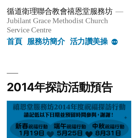
Skip
循道衛理聯合教會禧恩堂服務坊
to
Jubilant Grace Methodist Church
content
Service Centre
首頁
服務坊簡介
活力讚美操
More
2014年探訪活動預告