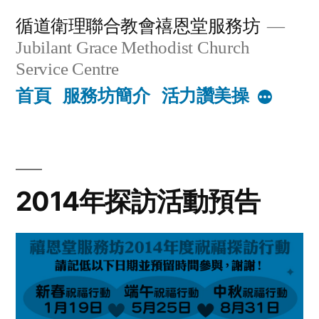
Skip
循道衛理聯合教會禧恩堂服務坊
to
Jubilant Grace Methodist Church
content
Service Centre
首頁
服務坊簡介
活力讚美操
More
2014年探訪活動預告