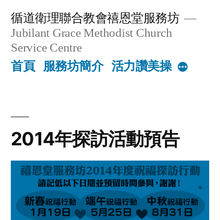
Skip
循道衛理聯合教會禧恩堂服務坊
to
Jubilant Grace Methodist Church
content
Service Centre
首頁
服務坊簡介
活力讚美操
More
2014年探訪活動預告