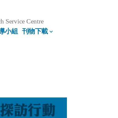
h Service Centre
導小組
刊物下載