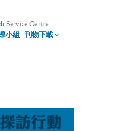
h Service Centre
導小組
刊物下載