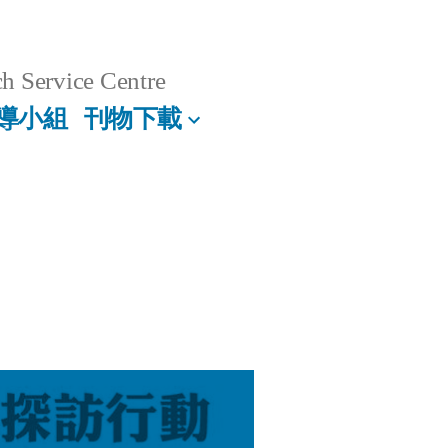
h Service Centre
導小組
刊物下載