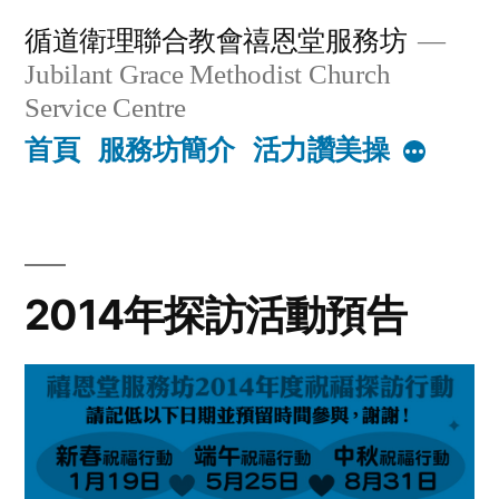
Skip
循道衛理聯合教會禧恩堂服務坊
to
Jubilant Grace Methodist Church
content
Service Centre
首頁
服務坊簡介
活力讚美操
More
2014年探訪活動預告