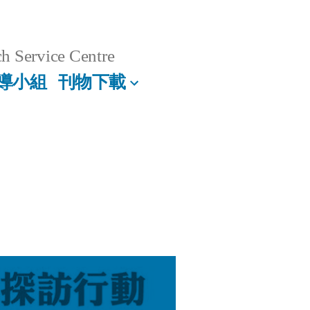
h Service Centre
導小組
刊物下載