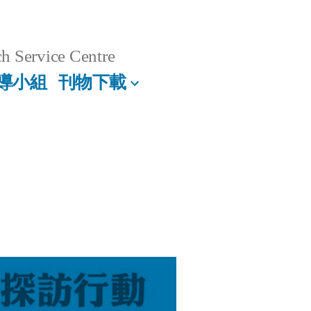
h Service Centre
導小組
刊物下載