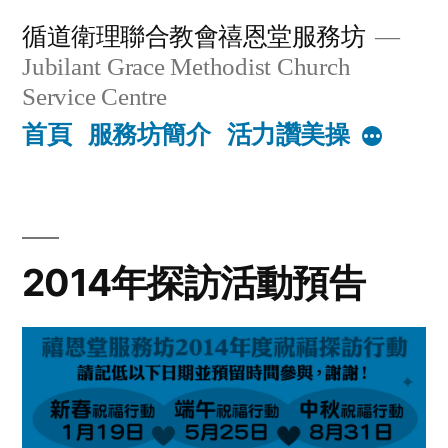
Skip
循道衛理聯合教會禧恩堂服務坊
to
Jubilant Grace Methodist Church
content
Service Centre
首頁
服務坊簡介
活力讚美操
More
2014年探訪活動預告