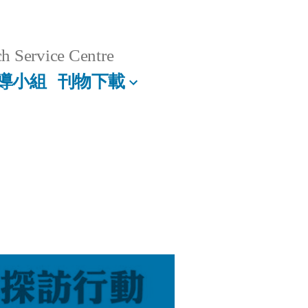
h Service Centre
導小組
刊物下載