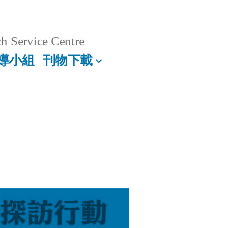
h Service Centre
導小組
刊物下載