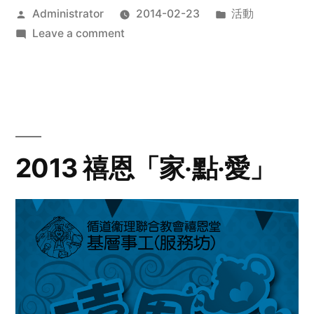
Posted
Posted
Administrator
2014-02-23
活動
by
on
in
Leave a comment
2014
年
探
訪
活
動
2013 禧恩「家‧點‧愛」
預
告