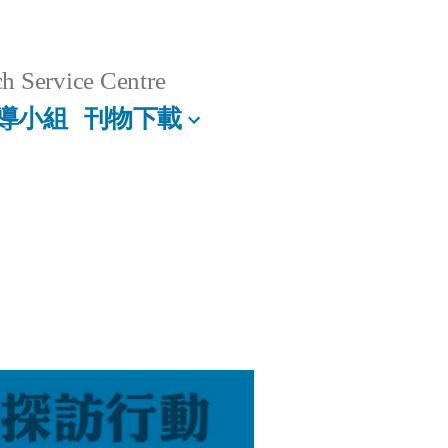
h Service Centre
導小組
刊物下載