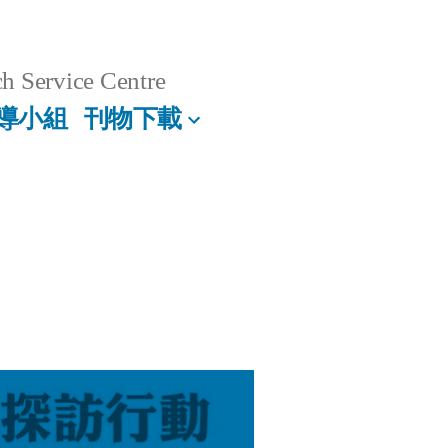
h Service Centre
導小組
刊物下載