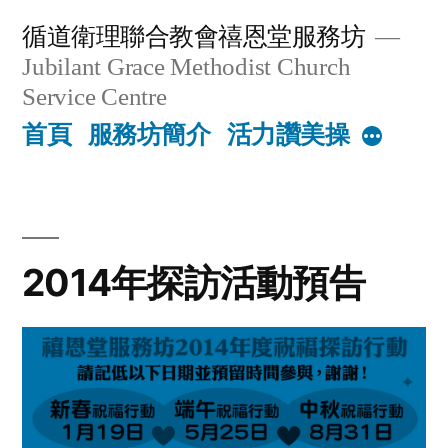
Skip
循道衛理聯合教會禧恩堂服務坊
to
Jubilant Grace Methodist Church
content
Service Centre
首頁
服務坊簡介
活力讚美操
More
2014年探訪活動預告