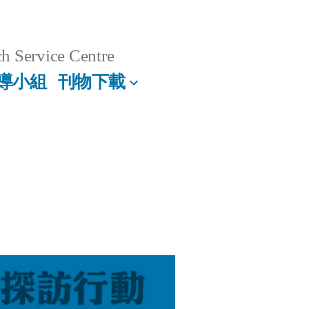
h Service Centre
導小組
刊物下載