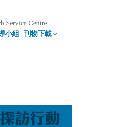
h Service Centre
導小組
刊物下載