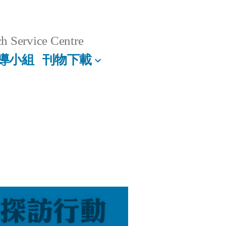
h Service Centre
導小組
刊物下載