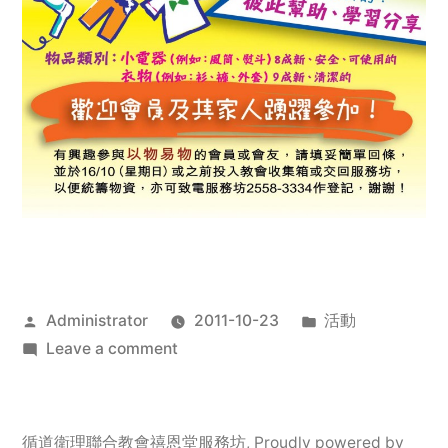
Posted
Posted
Administrator
2011-10-23
活動
by
on
in
Leave a comment
2011
年
服
循道衛理聯合教會禧恩堂服務坊
,
Proudly powered by