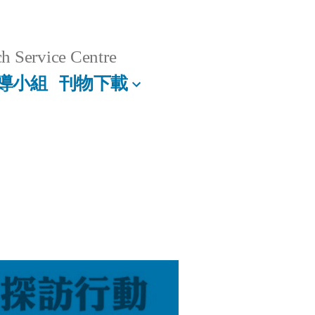
h Service Centre
導小組
刊物下載