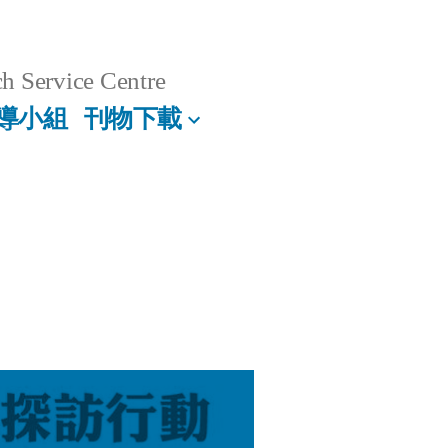
h Service Centre
導小組
刊物下載