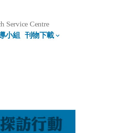
h Service Centre
導小組
刊物下載