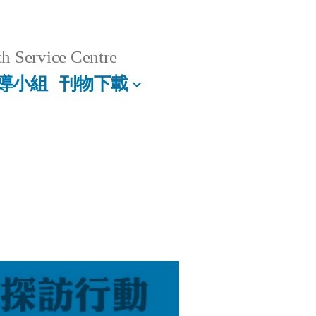
h Service Centre
導小組
刊物下載