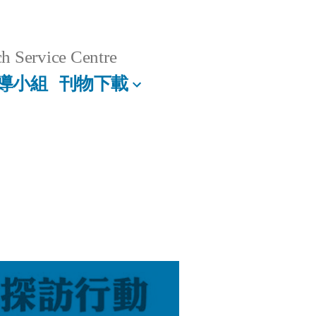
h Service Centre
導小組
刊物下載