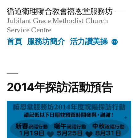
Skip
循道衛理聯合教會禧恩堂服務坊
to
Jubilant Grace Methodist Church
content
Service Centre
首頁
服務坊簡介
活力讚美操
More
2014年探訪活動預告