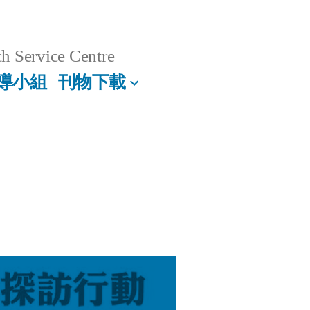
h Service Centre
導小組
刊物下載