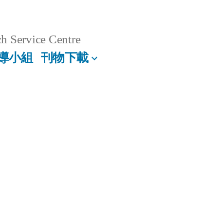
h Service Centre
導小組
刊物下載