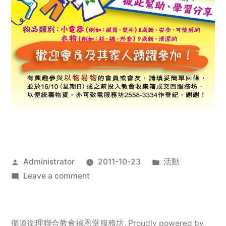
Posted
Posted
Administrator
2011-10-23
活動
by
on
in
Leave a comment
2011
年
服
循道衛理聯合教會禧恩堂服務坊
,
Proudly powered by