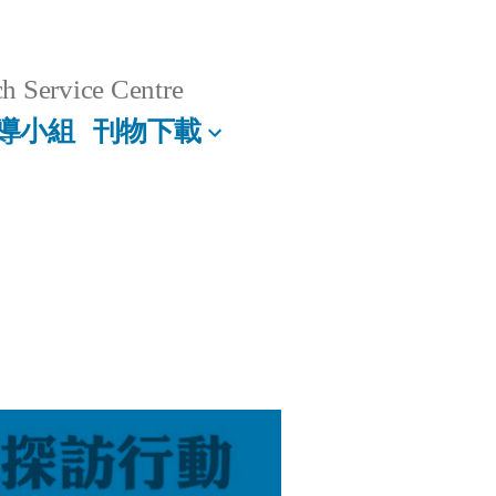
h Service Centre
導小組
刊物下載