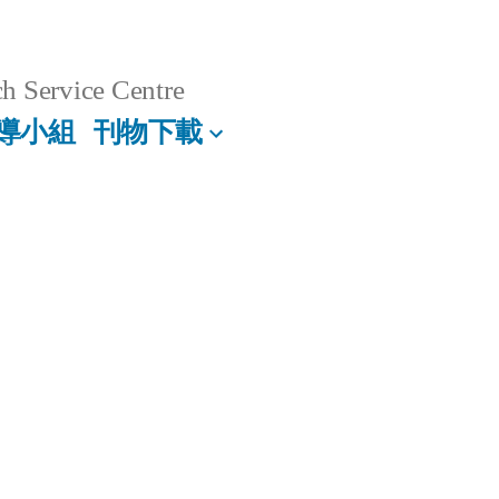
h Service Centre
導小組
刊物下載