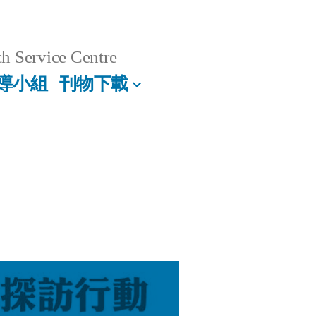
h Service Centre
導小組
刊物下載