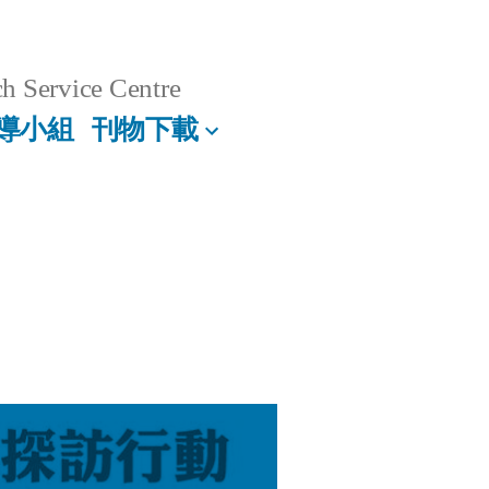
h Service Centre
導小組
刊物下載