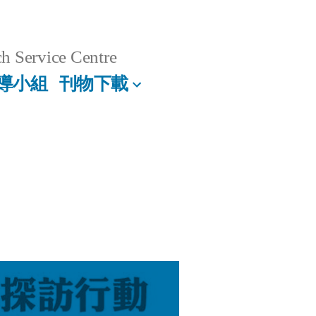
h Service Centre
導小組
刊物下載