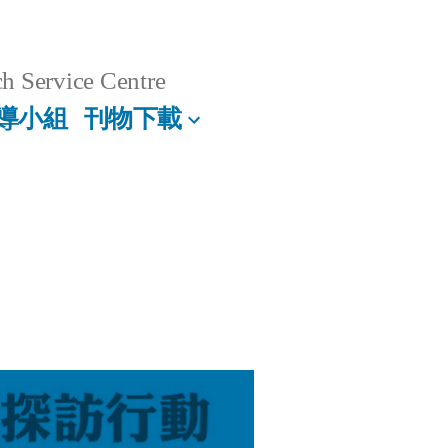
h Service Centre
導小組
刊物下載