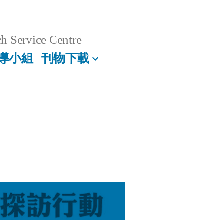
h Service Centre
導小組
刊物下載