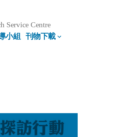
h Service Centre
導小組
刊物下載