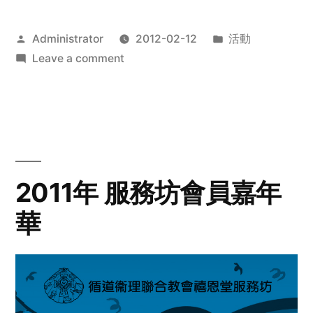
Posted
Posted
Administrator
2012-02-12
活動
by
on
in
Leave a comment
2012
步
行
籌
款
愛
2011年 服務坊會員嘉年
心
華
齊
展
步
關
懷
與