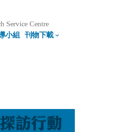
h Service Centre
導小組
刊物下載