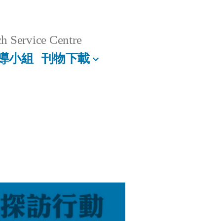
h Service Centre
導小組
刊物下載