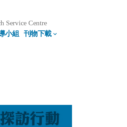
h Service Centre
導小組
刊物下載