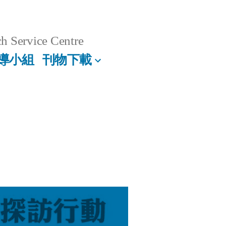
h Service Centre
導小組
刊物下載