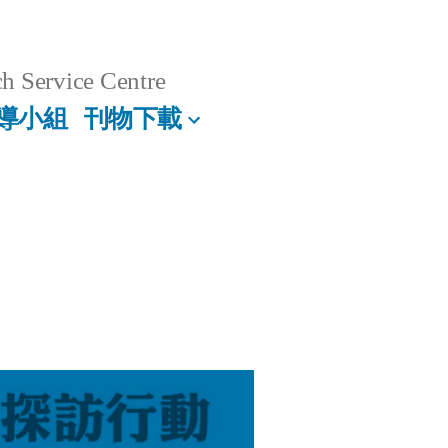
h Service Centre
導小組
刊物下載