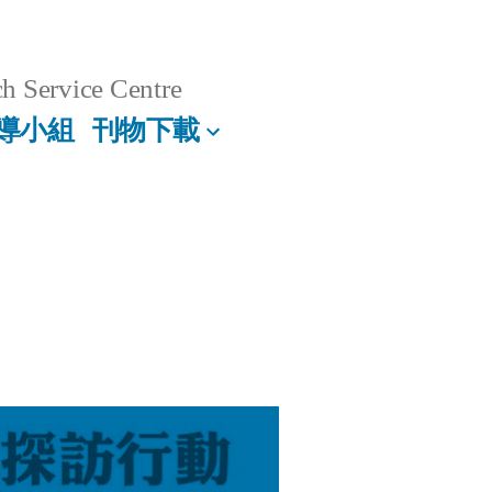
h Service Centre
導小組
刊物下載