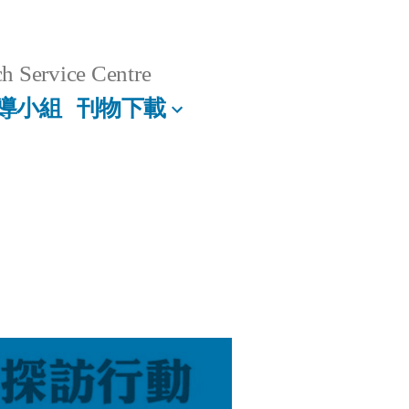
h Service Centre
導小組
刊物下載