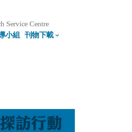
h Service Centre
導小組
刊物下載