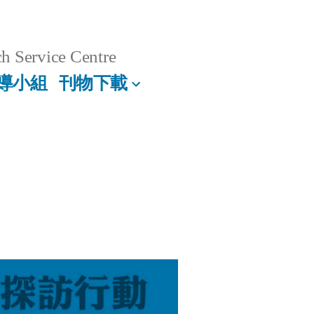
h Service Centre
導小組
刊物下載