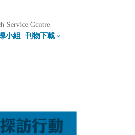
h Service Centre
導小組
刊物下載