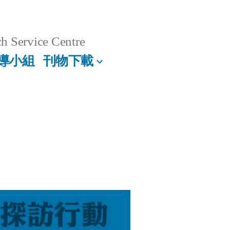
h Service Centre
導小組
刊物下載