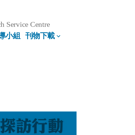
h Service Centre
導小組
刊物下載